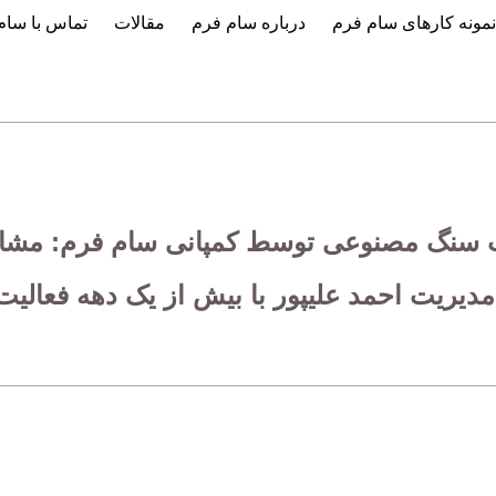
نمونه کارهای سام فرم
درباره سام فرم
مقالات
تماس با سام
حات سنگ مصنوعی توسط کمپانی سام فرم: مش
دیریت احمد علیپور با بیش از یک دهه فعالی