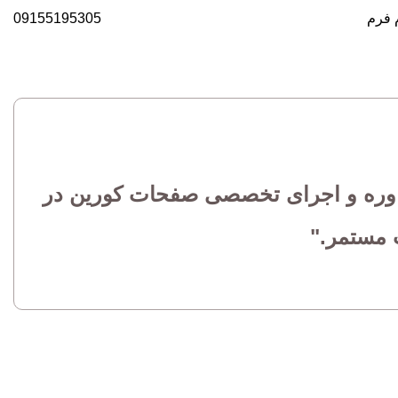
 فرم
09155195305
اوره و اجرای تخصصی صفحات کورین در
ت مستمر."