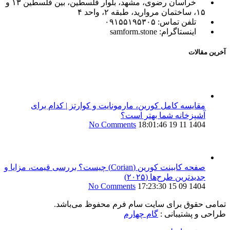
خراسان رضوی، مشهد، بلوار فلسطین، بین فلسطین ۱۳ و
۱۵، ساختمان مروارید، طبقه ۲، واحد ۴
تلفن تماس: ۰۹۱۵۵۱۹۵۳۰۵
اینستاگرام: samform.stone
آخرین مقالات
مقایسه کامل کورین، مارمونایت و کوارتز | کدام برای
آشپزخانه شما بهتر است؟
No Comments
1404 11 19 18:01:46
صفحه کابینت کورین (Corian) چیست؟ بررسی قیمت، مزایا و
جدیدترین طرح‌ها (۲۰۲۵)
No Comments
1404 09 15 17:23:30
تمامی حقوق برای سایت سام فرم محفوظ می‌باشد.
طراحی و پشتیبانی :
گام چهارم